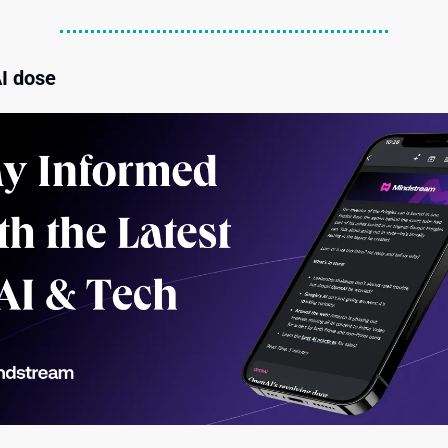
AI dose 